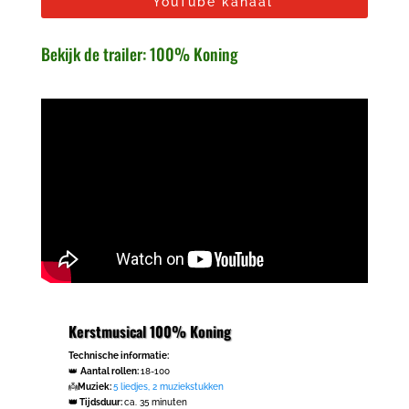
YouTube kanaal
Bekijk de trailer: 100% Koning
Kerstmusical 100% Koning
Technische informatie:
👑
Aantal rollen:
18-100
👼
Muziek:
5 liedjes, 2 muziekstukken
👑 Tijdsduur:
ca. 35 minuten