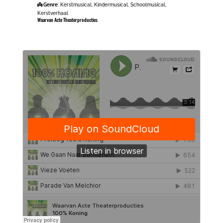
👼 Genre
: Kerstmusical, Kindermusical, Schoolmusical,
Kerstverhaal
Waarvan Acte Theaterproducties