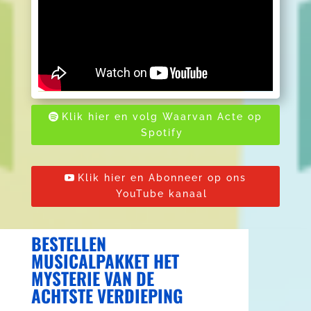
Klik hier en volg Waarvan Acte op
Spotify
Klik hier en Abonneer op ons
YouTube kanaal
BESTELLEN
MUSICALPAKKET HET
MYSTERIE VAN DE
ACHTSTE VERDIEPING