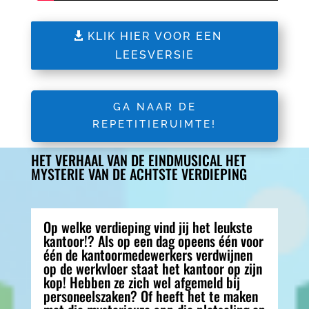
KLIK HIER VOOR EEN
LEESVERSIE
GA NAAR DE
REPETITIERUIMTE!
HET VERHAAL VAN DE EINDMUSICAL HET
MYSTERIE VAN DE ACHTSTE VERDIEPING
Op welke verdieping vind jij het leukste
kantoor!? Als op een dag opeens één voor
één de kantoormedewerkers verdwijnen
op de werkvloer staat het kantoor op zijn
kop! Hebben ze zich wel afgemeld bij
personeelszaken? Of heeft het te maken