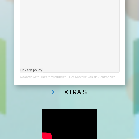
Waarvan Acte Theaterproducties
·
Het Mysterie van de Achtste Verdieping
EXTRA'S