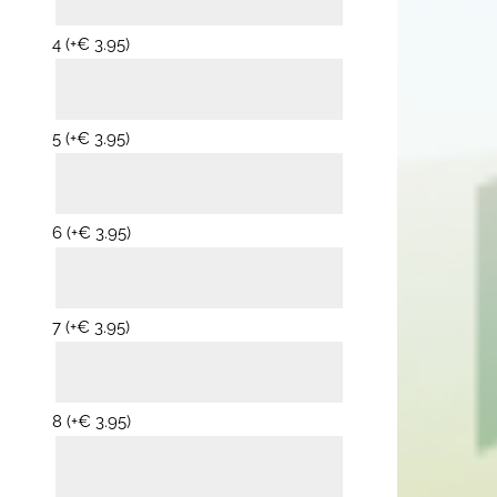
4
(+
€
3.95
)
5
(+
€
3.95
)
6
(+
€
3.95
)
7
(+
€
3.95
)
8
(+
€
3.95
)