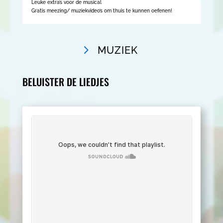
Leuke extra’s voor de musical
Gratis meezing/ muziekvideo’s om thuis te kunnen oefenen!
MUZIEK
BELUISTER DE LIEDJES