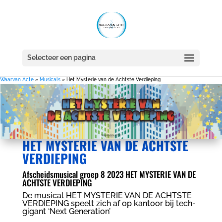
Selecteer een pagina
Waarvan Acte
»
Musicals
»
Het Mysterie van de Achtste Verdieping
HET MYSTERIE VAN DE ACHTSTE
VERDIEPING
Afscheidsmusical groep 8 2023 HET MYSTERIE VAN DE
ACHTSTE VERDIEPING
De musical HET MYSTERIE VAN DE ACHTSTE
VERDIEPING speelt zich af op kantoor bij tech-
gigant ‘Next Generation’