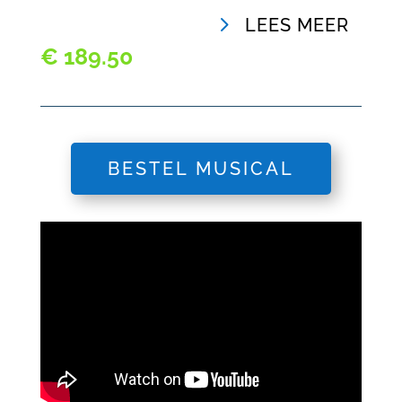
LEES MEER
€
189.50
BESTEL MUSICAL