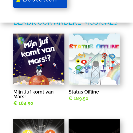
BEKIJK OOK ANDERE MUSICALS
Mijn Juf komt van
Status Offline
Mars!
€
189.50
€
184.50