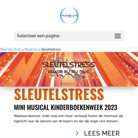
Selecteer een pagina
Waarvan Acte
»
Musicals
»
Sleutelstress
SLEUTELSTRESS
MINI MUSICAL KINDERBOEKENWEEK 2023
Makelaarskantoor
“
Ieder-huis-een-thuis” verkoopt huizen die helemaal zijn
ingericht naar de wensen van de kopers en dat zijn nogal rare wensen…
LEES MEER