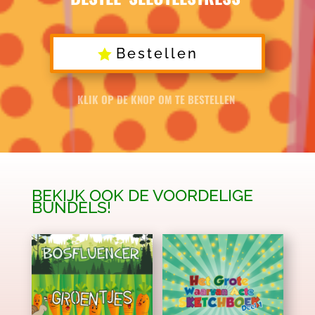
Bestellen
KLIK OP DE KNOP OM TE BESTELLEN
BEKIJK OOK DE VOORDELIGE
BUNDELS!