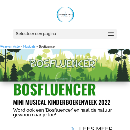
Selecteer een pagina
Waarvan Acte
»
Musicals
»
Bosfluencer
BOSFLUENCER
MINI MUSICAL KINDERBOEKENWEEK 2022
Word ook een ‘Bosfluencer’ en haal de natuur
gewoon naar je toe!
LEES MEER