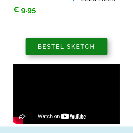
€
9.95
BESTEL SKETCH