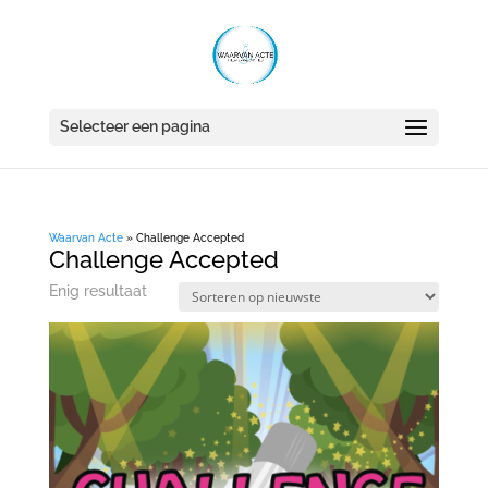
Selecteer een pagina
Waarvan Acte
»
Challenge Accepted
Challenge Accepted
Enig resultaat