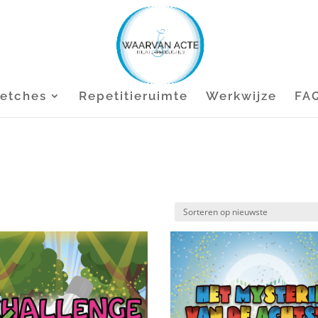
etches
Repetitieruimte
Werkwijze
FA