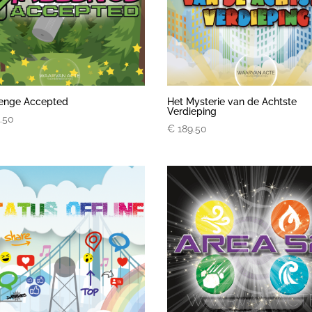
lenge Accepted
Het Mysterie van de Achtste
Verdieping
.50
€
189.50