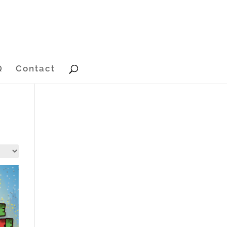
Q
Contact