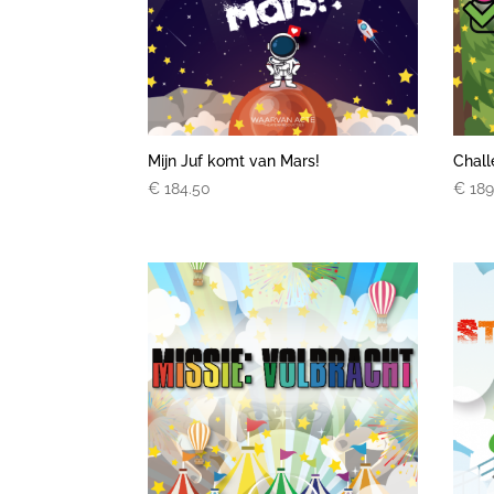
Mijn Juf komt van Mars!
Chal
€
184.50
€
189