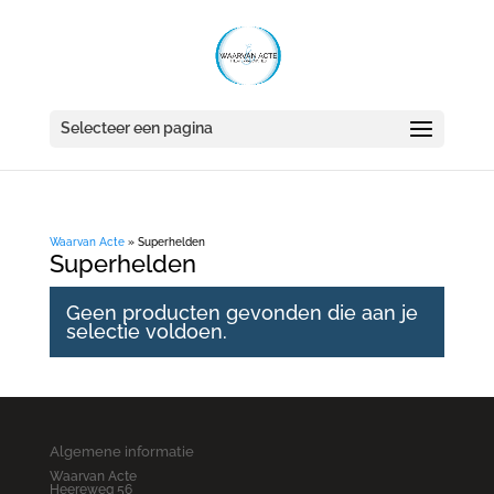
Selecteer een pagina
Waarvan Acte
»
Superhelden
Superhelden
Geen producten gevonden die aan je
selectie voldoen.
Algemene informatie
Waarvan Acte
Heereweg 56