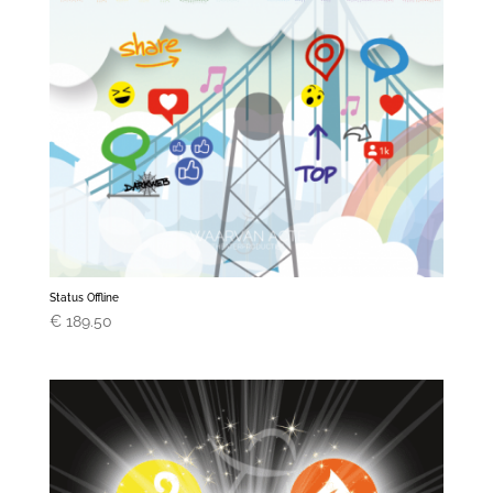
Status Offline
€
189.50