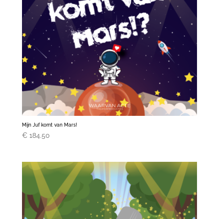
Mijn Juf komt van Mars!
€
184.50