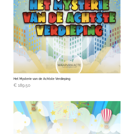
Het Mysterie van de Achtste Verdieping
€
189.50