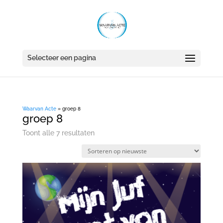
Selecteer een pagina
Waarvan Acte
»
groep 8
groep 8
Gesorteerd
Toont alle 7 resultaten
op
nieuwste