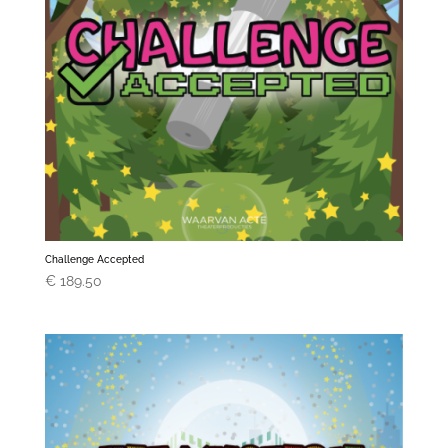
Challenge Accepted
€
189.50