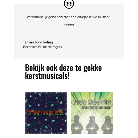
Verschrikkelijk gelachen! Wat een onwijze leuke musical!
⭐️⭐️⭐️⭐️⭐️
Tamara Sprenkeling
Bezoeker
,
BS de Helmgras
Bekijk ook deze te gekke
kerstmusicals!