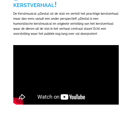
kerstverhaal!
De Kerstmusical @Destal (at de stal) en vertelt het prachtige kerstverhaal
maar dan eens vanuit een ander perspectief! @Destal is een
humoristische kerstmusical en originele vertelling van het kerstverhaal
waar de dieren uit de stal in het verhaal centraal staan! Echt een
voorstelling waar het publiek nog lang over zal doorpraten!